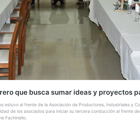
rero que busca sumar ideas y proyectos pa
estuvo al frente de la Asociación de Productores, Industriales y Co
d de los asociados para iniciar su tercera conducción al frente de l
ne Fachinello.