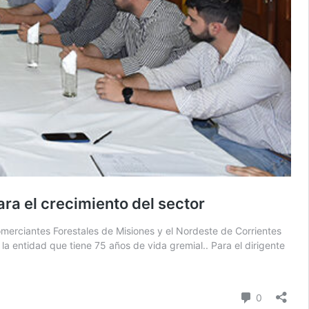
ra el crecimiento del sector
merciantes Forestales de Misiones y el Nordeste de Corrientes
a entidad que tiene 75 años de vida gremial.. Para el dirigente
comentari
0