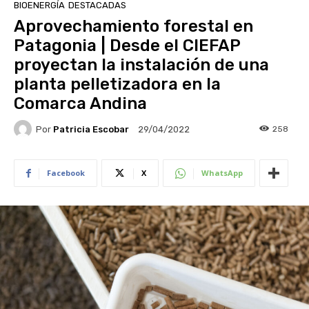
BIOENERGÍA
DESTACADAS
Aprovechamiento forestal en
Patagonia | Desde el CIEFAP
proyectan la instalación de una
planta pelletizadora en la
Comarca Andina
Por
Patricia Escobar
258
29/04/2022
Facebook
X
WhatsApp