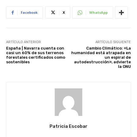
Facebook
X
WhatsApp
ARTÍCULO ANTERIOR
ARTÍCULO SIGUIENTE
España | Navarra cuenta con
Cambio Climático: «La
casi un 60% de sus terrenos
humanidad está atrapada en
forestales certificados como
un espiral de
sostenibles
autodestrucción», advierte
la ONU
Patricia Escobar