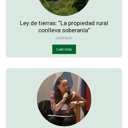
Ley de tierras: “La propiedad rural
conlleva soberanía”
05/08/2026
Leer más