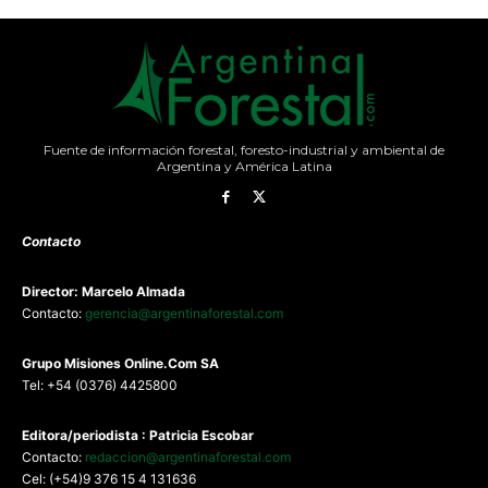
Fuente de información forestal, foresto-industrial y ambiental de
Argentina y América Latina
Contacto
Director: Marcelo Almada
Contacto:
gerencia@argentinaforestal.com
G
rupo Misiones
Online.Com
SA
Tel: +54 (0376) 4425800
Editora/periodista : Patricia Escobar
Contacto:
redaccion@argentinaforestal.com
Cel: (+54)9 376 15 4 131636