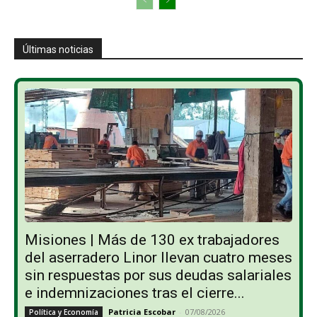
Últimas noticias
Misiones | Más de 130 ex trabajadores
del aserradero Linor llevan cuatro meses
sin respuestas por sus deudas salariales
e indemnizaciones tras el cierre...
Patricia Escobar
-
07/08/2026
Política y Economía