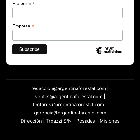
*
Profesión
*
Empresa
redaccion@argentinaforestal.com |
ventas@argentinaforestal.com |
lectores@argentinaforestal.com |
gerencia@argentinaforestal.com
Dirección | Troazzi S/N - Posadas - Misiones