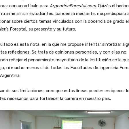
orar con un artículo para
ArgentinaForestal.com
. Quizás el hecho
trarme allí sin estudiantes, pandemia mediante, me predispuso 
xionar sobre ciertos temas vinculados con la docencia de grado e
iería Forestal, su presente y su futuro.
sultado es esta nota, en la que me propuse intentar sintetizar al
tas reflexiones. Se trata de opiniones personales, y con ellas no
ndo reflejar el pensamiento mayoritario de la Institución en la qu
jo, ni mucho menos el de todas las Facultades de Ingeniería Fore
 Argentina.
ar de sus limitaciones, creo que estas líneas pueden enriquecer l
es necesarios para fortalecer la carrera en nuestro país.