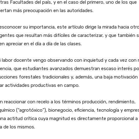
tras Facultades del país, y en el caso del primero, uno de los que
ertan más preocupación en las autoridades.
esconocer su importancia, este artículo dirige la mirada hacia otr
entes que resultan más difíciles de caracterizar, y que también 
n apreciar en el día a día de las clases.
i labor docente vengo observando con inquietud y cada vez con
encia, que estudiantes avanzados demuestran escaso interés por
cciones forestales tradicionales y, además, una baja motivación
zar actividades productivas en campo.
n reaccionar con recelo a los términos producción, rendimiento,
uímico (“agrotóxico”), bionegocio, eficiencia, tecnología y empre
na actitud crítica cuya magnitud es directamente proporcional a 
a de los mismos.