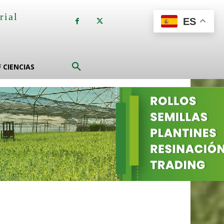
rial
ES
a
F CIENCIAS