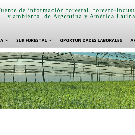
Fuente de información forestal, foresto-indust
y ambiental de Argentina y América Latin
ÍA
SUR FORESTAL
OPORTUNIDADES LABORALES
A