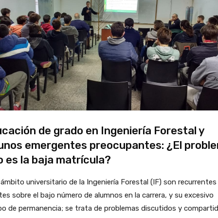
cación de grado en Ingeniería Forestal y
unos emergentes preocupantes: ¿El probl
o es la baja matrícula?
 ámbito universitario de la Ingeniería Forestal (IF) son recurrentes
es sobre el bajo número de alumnos en la carrera, y su excesivo
po de permanencia; se trata de problemas discutidos y comparti