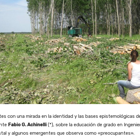
es con una mirada en la identidad y las bases epistemológicas de
nte
Fabio G. Achinelli
(*), sobre la educación de grado en Ingenie
stal y algunos emergentes que observa como «preocupantes».