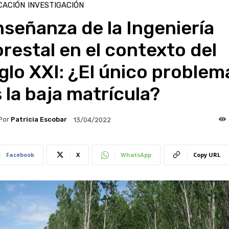
CACIÓN
INVESTIGACIÓN
señanza de la Ingeniería
restal en el contexto del
glo XXI: ¿El único problem
 la baja matrícula?
Por
Patricia Escobar
13/04/2022
Facebook
X
WhatsApp
Copy URL