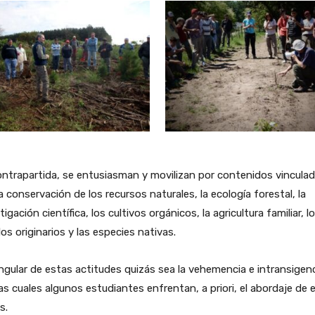
ntrapartida, se entusiasman y movilizan por contenidos vincula
a conservación de los recursos naturales, la ecología forestal, la
tigación científica, los cultivos orgánicos, la agricultura familiar, l
os originarios y las especies nativas.
ngular de estas actitudes quizás sea la vehemencia e intransigen
as cuales algunos estudiantes enfrentan, a priori, el abordaje de 
s.