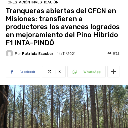
FORESTACIÓN
INVESTIGACIÓN
Tranqueras abiertas del CFCN en
Misiones: transfieren a
productores los avances logrados
en mejoramiento del Pino Híbrido
F1 INTA-PINDÓ
Por
Patricia Escobar
832
14/11/2021
Facebook
X
WhatsApp