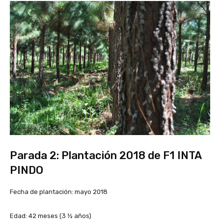
Parada 2: Plantación 2018 de F1 INTA
PINDO
Fecha de plantación: mayo 2018
Edad: 42 meses (3 ½ años)