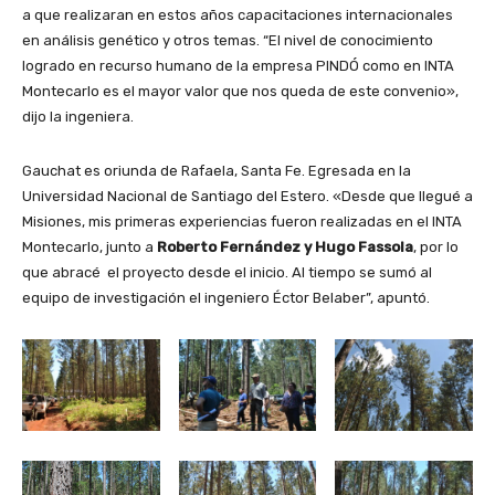
a que realizaran en estos años capacitaciones internacionales
en análisis genético y otros temas. “El nivel de conocimiento
logrado en recurso humano de la empresa PINDÓ como en INTA
Montecarlo es el mayor valor que nos queda de este convenio»,
dijo la ingeniera.
Gauchat es oriunda de Rafaela, Santa Fe. Egresada en la
Universidad Nacional de Santiago del Estero. «Desde que llegué a
Misiones, mis primeras experiencias fueron realizadas en el INTA
Montecarlo, junto a
Roberto Fernández y Hugo Fassola
, por lo
que abracé el proyecto desde el inicio. Al tiempo se sumó al
equipo de investigación el ingeniero Éctor Belaber”, apuntó.