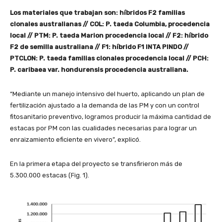
Los materiales que trabajan son: híbridos F2 familias
clonales australianas // COL: P. taeda Columbia, procedencia
local // PTM: P. taeda Marion procedencia local // F2: híbrido
F2 de semilla australiana // F1: híbrido F1 INTA PINDO //
PTCLON: P. taeda familias clonales procedencia local // PCH:
P. caribaea var. hondurensis procedencia australiana.
“Mediante un manejo intensivo del huerto, aplicando un plan de
fertilización ajustado a la demanda de las PM y con un control
fitosanitario preventivo, logramos producir la máxima cantidad de
estacas por PM con las cualidades necesarias para lograr un
enraizamiento eficiente en vivero”, explicó.
En la primera etapa del proyecto se transfirieron más de
5.300.000 estacas (Fig. 1).