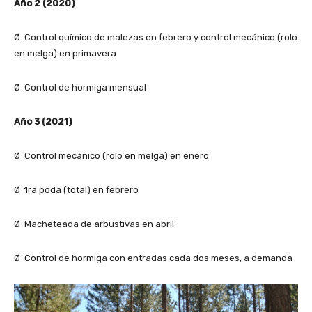
Año 2 (2020)
Ø Control químico de malezas en febrero y control mecánico (rolo
en melga) en primavera
Ø Control de hormiga mensual
Año 3 (2021)
Ø Control mecánico (rolo en melga) en enero
Ø 1ra poda (total) en febrero
Ø Macheteada de arbustivas en abril
Ø Control de hormiga con entradas cada dos meses, a demanda