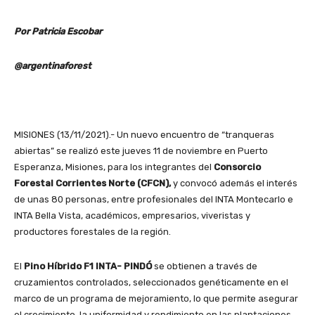
Por Patricia Escobar
@argentinaforest
MISIONES (13/11/2021).- Un nuevo encuentro de “tranqueras
abiertas” se realizó este jueves 11 de noviembre en Puerto
Esperanza, Misiones, para los integrantes del
Consorcio
Forestal Corrientes Norte (CFCN),
y convocó además el interés
de unas 80 personas, entre profesionales del INTA Montecarlo e
INTA Bella Vista, académicos, empresarios, viveristas y
productores forestales de la región.
El
Pino Híbrido F1 INTA- PINDÓ
se obtienen a través de
cruzamientos controlados, seleccionados genéticamente en el
marco de un programa de mejoramiento, lo que permite asegurar
el crecimiento, la uniformidad y rendimiento en las plantaciones