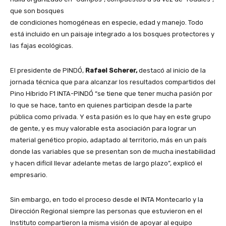
que son bosques
de condiciones homogéneas en especie, edad y manejo. Todo
está incluido en un paisaje integrado a los bosques protectores y
las fajas ecológicas.
El presidente de PINDÓ,
Rafael Scherer,
destacó al inicio de la
jornada técnica que para alcanzar los resultados compartidos del
Pino Híbrido F1 INTA-PINDÓ “se tiene que tener mucha pasión por
lo que se hace, tanto en quienes participan desde la parte
pública como privada. Y esta pasión es lo que hay en este grupo
de gente, y es muy valorable esta asociación para lograr un
material genético propio, adaptado al territorio, más en un país
donde las variables que se presentan son de mucha inestabilidad
y hacen difícil llevar adelante metas de largo plazo”, explicó el
empresario.
Sin embargo, en todo el proceso desde el INTA Montecarlo y la
Dirección Regional siempre las personas que estuvieron en el
Instituto compartieron la misma visión de apoyar al equipo