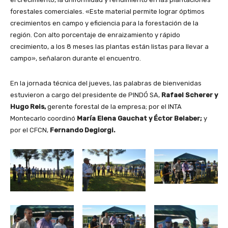
forestales comerciales. «Este material permite lograr óptimos
crecimientos en campo y eficiencia para la forestación de la
región. Con alto porcentaje de enraizamiento y rápido
crecimiento, a los 8 meses las plantas están listas para llevar a
campo», señalaron durante el encuentro.
En la jornada técnica del jueves, las palabras de bienvenidas
estuvieron a cargo del presidente de PINDÓ SA,
Rafael Scherer y
Hugo Reis,
gerente forestal de la empresa; por el INTA
Montecarlo coordinó
María Elena Gauchat y Éctor Belaber;
y
por el CFCN,
Fernando Degiorgi.