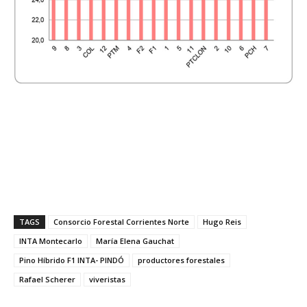
TAGS
Consorcio Forestal Corrientes Norte
Hugo Reis
INTA Montecarlo
María Elena Gauchat
Pino Híbrido F1 INTA- PINDÓ
productores forestales
Rafael Scherer
viveristas