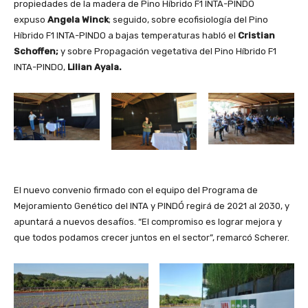
propiedades de la madera de Pino Híbrido F1 INTA-PINDO
expuso
Angela Winck
; seguido, sobre ecofisiología del Pino
Híbrido F1 INTA-PINDO a bajas temperaturas habló el
Cristian
Schoffen;
y sobre Propagación vegetativa del Pino Híbrido F1
INTA-PINDO,
Lilian Ayala.
El nuevo convenio firmado con el equipo del Programa de
Mejoramiento Genético del INTA y PINDÓ regirá de 2021 al 2030, y
apuntará a nuevos desafíos. “El compromiso es lograr mejora y
que todos podamos crecer juntos en el sector”, remarcó Scherer.