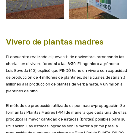
Vivero de plantas madres
El encuentro realizado el jueves 11 de noviembre, arrancando las
charlas en el vivero forestal a las 8:30. El ingeniero agrónomo
Luis Boveda (40) explicó que PINDÓ tiene un vivero con capacidad
de producción de 4 millones de plantines, de la cuales destinan 3
millones a la producción de plantas de yerba mate, y un millón a
plantines de pino.
El método de producción utilizado es por macro-propagación. Se
forman las Plantas Madres (PM) de manera que cada una de ellas
produzca la mayor cantidad de estacas (brotes) posibles para su
utilización. Las estacas logradas son la materia prima para la
producción de plantines en vivero de Pino Híbrido F1 INTA-PINDÓ.