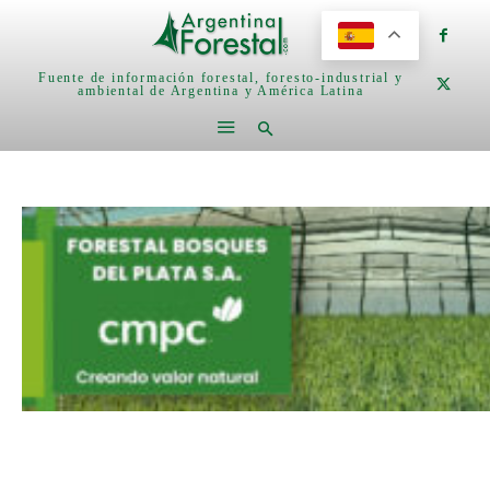
Fuente de información forestal, foresto-industrial y
ambiental de Argentina y América Latina