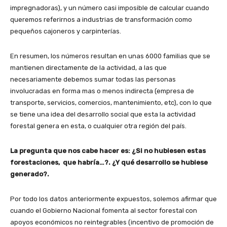
impregnadoras), y un número casi imposible de calcular cuando
queremos referirnos a industrias de transformación como
pequeños cajoneros y carpinterías.
En resumen, los números resultan en unas 6000 familias que se
mantienen directamente de la actividad, a las que
necesariamente debemos sumar todas las personas
involucradas en forma mas o menos indirecta (empresa de
transporte, servicios, comercios, mantenimiento, etc), con lo que
se tiene una idea del desarrollo social que esta la actividad
forestal genera en esta, o cualquier otra región del país.
La pregunta que nos cabe hacer es: ¿Si no hubiesen estas
forestaciones, que habría…?. ¿Y qué desarrollo se hubiese
generado?.
Por todo los datos anteriormente expuestos, solemos afirmar que
cuando el Gobierno Nacional fomenta al sector forestal con
apoyos económicos no reintegrables (incentivo de promoción de