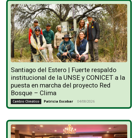
Santiago del Estero | Fuerte respaldo
institucional de la UNSE y CONICET a la
puesta en marcha del proyecto Red
Bosque – Clima
Patricia Escobar
-
04/08/2026
Cambio Climático