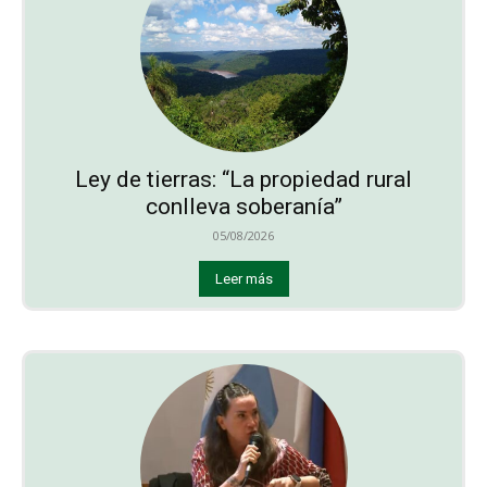
Ley de tierras: “La propiedad rural
conlleva soberanía”
05/08/2026
Leer más