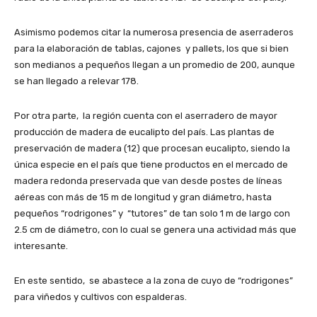
Asimismo podemos citar la numerosa presencia de aserraderos
para la elaboración de tablas, cajones y pallets, los que si bien
son medianos a pequeños llegan a un promedio de 200, aunque
se han llegado a relevar 178.
Por otra parte, la región cuenta con el aserradero de mayor
producción de madera de eucalipto del país. Las plantas de
preservación de madera (12) que procesan eucalipto, siendo la
única especie en el país que tiene productos en el mercado de
madera redonda preservada que van desde postes de líneas
aéreas con más de 15 m de longitud y gran diámetro, hasta
pequeños “rodrigones” y “tutores” de tan solo 1 m de largo con
2.5 cm de diámetro, con lo cual se genera una actividad más que
interesante.
En este sentido, se abastece a la zona de cuyo de “rodrigones”
para viñedos y cultivos con espalderas.