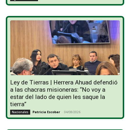
Ley de Tierras | Herrera Ahuad defendió
a las chacras misioneras: “No voy a
estar del lado de quien les saque la
tierra”
Patricia Escobar
-
04/08/2026
Nacionales