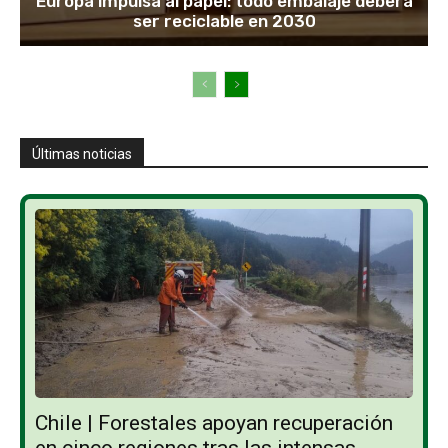
Europa impulsa al papel: todo embalaje deberá
ser reciclable en 2030
Últimas noticias
Chile | Forestales apoyan recuperación
en cinco regiones tras las intensas