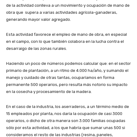
de la actividad conlleva a un movimiento y ocupación de mano de
obra que supera a varias actividades agrícola-ganaderas,
generando mayor valor agregado.
Esta actividad favorece el empleo de mano de obra, en especial
en el campo, con lo que también colabora en la lucha contra el
desarraigo de las zonas rurales.
Haciendo un poco de números podemos calcular que: en el sector
primario de plantación, a un ritmo de 4.000 ha/año, y sumando el
manejo y cuidado de otras tantas, ocuparíamos en forma
permanente 500 operarios, pero resulta más notorio su impacto
en la cosecha y procesamiento de la madera.
En el caso de la industria, los aserraderos, a un término medio de
15 empleados por planta, nos daría la ocupación de casi 3000
operarios, o dicho de otra manera son 3.000 familias ocupadas
sólo por esta actividad, a los que habría que sumar unas 500 si
consideramos el resto de las industrias (resina, paneles,