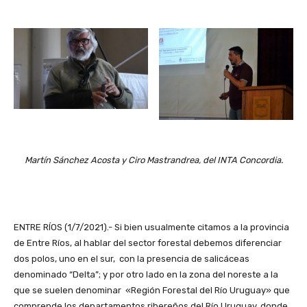
Martín Sánchez Acosta y Ciro Mastrandrea, del INTA Concordia.
ENTRE RÍOS (1/7/2021).- Si bien usualmente citamos a la provincia
de Entre Ríos, al hablar del sector forestal debemos diferenciar
dos polos, uno en el sur, con la presencia de salicáceas
denominado “Delta”; y por otro lado en la zona del noreste a la
que se suelen denominar «Región Forestal del Río Uruguay» que
comprende los departamentos ribereños del Río Uruguay, donde