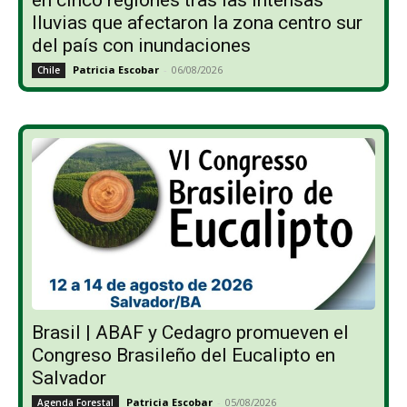
lluvias que afectaron la zona centro sur
del país con inundaciones
Patricia Escobar
-
06/08/2026
Chile
Brasil | ABAF y Cedagro promueven el
Congreso Brasileño del Eucalipto en
Salvador
Patricia Escobar
-
05/08/2026
Agenda Forestal