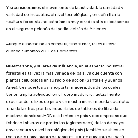
Y si consideramos el movimiento de la actividad, la cantidad y
variedad de industrias, el nivel tecnológico, y en definitiva la
«cultura forestal», no estaríamos muy errados si la colocásemos
en el segundo peldaño del podio, detrás de Misiones.
Aunque el hecho no es competir, sino sumar, tal es el caso
cuando sumamos al SE de Corrientes.
Nuestra zona, y su área de influencia, en el aspecto industrial
forestal es tal vez la más variada del país, ya que cuenta con
plantas celulósicas en su radio de acción (Santa Fe y Buenos
Aires); tres puertos para exportar madera, dos de los cuales
tienen amplia actividad en el rubro maderero, actualmente
exportando rollizos de pino y en mucha menor medida eucalipto;
una de las tres plantas industriales de tableros de fibra de
mediana densidad, MDF, existentes en país y dos empresas que
fabrican tableros de partículas (aglomerados) de las de mayor
envergadura y nivel tecnológico del país (también se ubica en
radio de la única planta de tableros HDF de eucalipto del país).