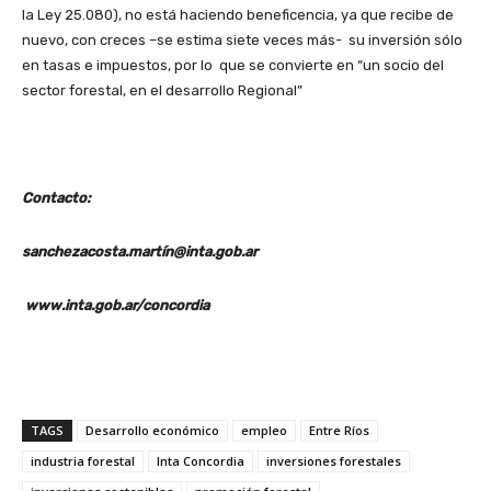
la Ley 25.080), no está haciendo beneficencia, ya que recibe de
nuevo, con creces –se estima siete veces más- su inversión sólo
en tasas e impuestos, por lo que se convierte en “un socio del
sector forestal, en el desarrollo Regional”
Contacto:
sanchezacosta.martín@inta.gob.ar
www.inta.gob.ar/concordia
TAGS
Desarrollo económico
empleo
Entre Ríos
industria forestal
Inta Concordia
inversiones forestales