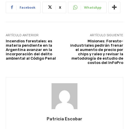
Facebook
X
WhatsApp
ARTÍCULO ANTERIOR
ARTÍCULO SIGUIENTE
Incendios forestales: es
Misiones: Foresto-
materia pendiente en la
industriales pedirán frenar
Argentina avanzar en la
el aumento de precio por
incorporación del delito
chips y raleo y revisar la
ambiental al Código Penal
metodología de estudio de
costos del InFoPro
Patricia Escobar