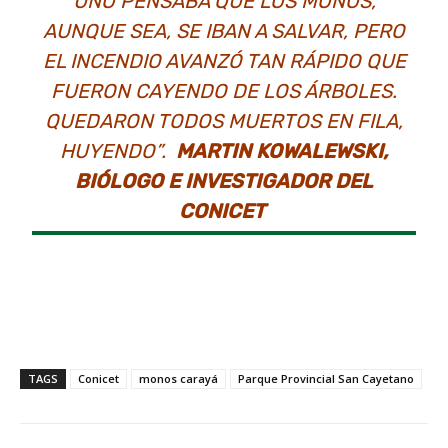
UNO PENSABA QUE LOS MONOS,
AUNQUE SEA, SE IBAN A SALVAR, PERO
EL INCENDIO AVANZÓ TAN RÁPIDO QUE
FUERON CAYENDO DE LOS ÁRBOLES.
QUEDARON TODOS MUERTOS EN FILA,
HUYENDO”.
MARTIN KOWALEWSKI,
BIÓLOGO E INVESTIGADOR DEL
CONICET
TAGS
Conicet
monos carayá
Parque Provincial San Cayetano