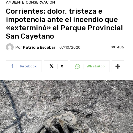
AMBIENTE
CONSERVACIÓN
Corrientes: dolor, tristeza e
impotencia ante el incendio que
«exterminó» el Parque Provincial
San Cayetano
Por
Patricia Escobar
485
07/10/2020
Facebook
X
WhatsApp