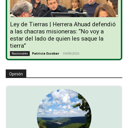
Ley de Tierras | Herrera Ahuad defendió
a las chacras misioneras: “No voy a
estar del lado de quien les saque la
tierra”
Patricia Escobar
-
04/08/2026
Nacionales
Opinión