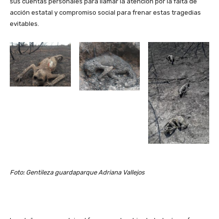
sus cuentas personales para llamar la atención por la falta de
acción estatal y compromiso social para frenar estas tragedias
evitables.
Foto: Gentileza guardaparque Adriana Vallejos