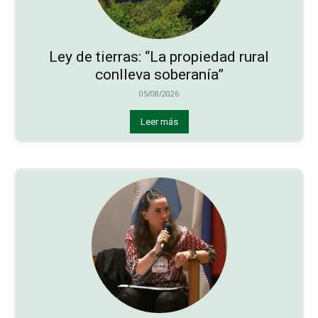
Ley de tierras: “La propiedad rural
conlleva soberanía”
05/08/2026
Leer más