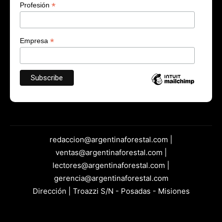
*
Profesión
*
Empresa
redaccion@argentinaforestal.com |
ventas@argentinaforestal.com |
lectores@argentinaforestal.com |
gerencia@argentinaforestal.com
Dirección | Troazzi S/N - Posadas - Misiones