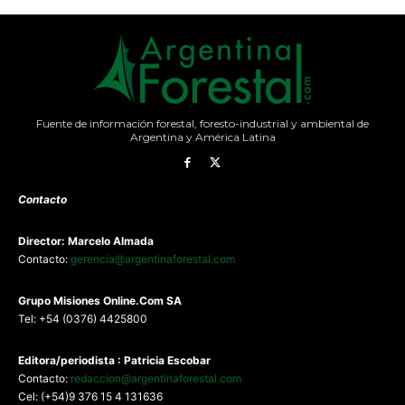
Fuente de información forestal, foresto-industrial y ambiental de
Argentina y América Latina
Contacto
Director: Marcelo Almada
Contacto:
gerencia@argentinaforestal.com
G
rupo Misiones
Online.Com
SA
Tel: +54 (0376) 4425800
Editora/periodista : Patricia Escobar
Contacto:
redaccion@argentinaforestal.com
Cel: (+54)9 376 15 4 131636