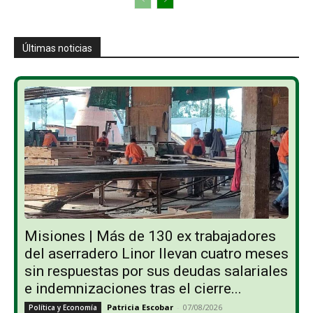
Últimas noticias
Misiones | Más de 130 ex trabajadores
del aserradero Linor llevan cuatro meses
sin respuestas por sus deudas salariales
e indemnizaciones tras el cierre...
Patricia Escobar
-
07/08/2026
Política y Economía