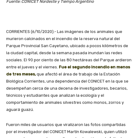
Fuente: CONICET Nordeste y Tiempo Argentino
CORRIENTES (6/10/2020).- Las imágenes de los animales que
murieron calcinados en el incendio de la reserva natural del
Parque Provincial San Cayetano, ubicado a pocos kilómetros de
la ciudad capital, desde la semana pasada inundan las redes
sociales. El 90 por ciento de las 80 hectáreas del Parque ardieron
entre el jueves y el viernes.
Fue el segundo incendio en menos
de tres meses,
que afectó el área de trabajo de la Estación
Biológica Corrientes, una dependencia del CONICET en la que se
desempeñan cerca de una decena de investigadores, becarios,
técnicos y estudiantes que analizan la ecología y el
comportamiento de animales silvestres como monos, zorros y
aguará guazú.
Fueron miles de usuarios que viralizaron las fotos compartidas
por el investigador del CONICET Martín Kowalewski, quien utilizó