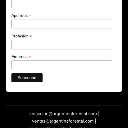
*
Apellidos
*
Profesión
*
Empresa
redaccion@argentinaforestal.com |
ventas@argentinaforestal.com |