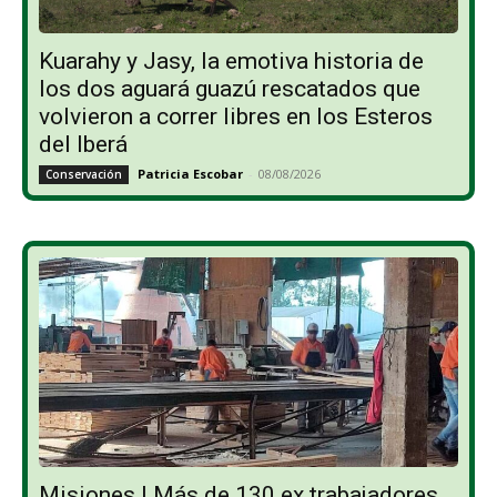
Kuarahy y Jasy, la emotiva historia de
los dos aguará guazú rescatados que
volvieron a correr libres en los Esteros
del Iberá
Patricia Escobar
-
08/08/2026
Conservación
Misiones | Más de 130 ex trabajadores