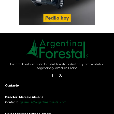
Fuente de información forestal, foresto-industrial y ambiental de
Argentina y América Latina
Contacto
Director: Marcelo Almada
Contacto:
gerencia@argentinaforestal.com
G
rupo Misiones
Online.Com
SA