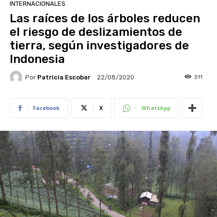
INTERNACIONALES
Las raíces de los árboles reducen
el riesgo de deslizamientos de
tierra, según investigadores de
Indonesia
Por
Patricia Escobar
311
22/08/2020
Facebook
X
WhatsApp