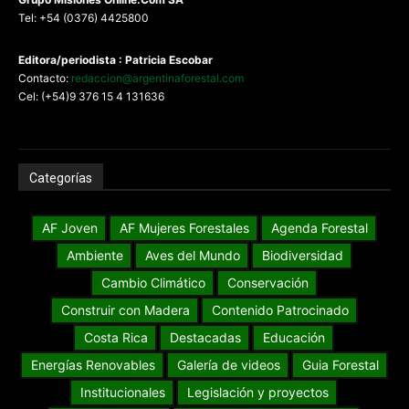
Tel: +54 (0376) 4425800
Editora/periodista : Patricia Escobar
Contacto:
redaccion@argentinaforestal.com
Cel: (+54)9 376 15 4 131636
Categorías
AF Joven
AF Mujeres Forestales
Agenda Forestal
Ambiente
Aves del Mundo
Biodiversidad
Cambio Climático
Conservación
Construir con Madera
Contenido Patrocinado
Costa Rica
Destacadas
Educación
Energías Renovables
Galería de videos
Guia Forestal
Institucionales
Legislación y proyectos