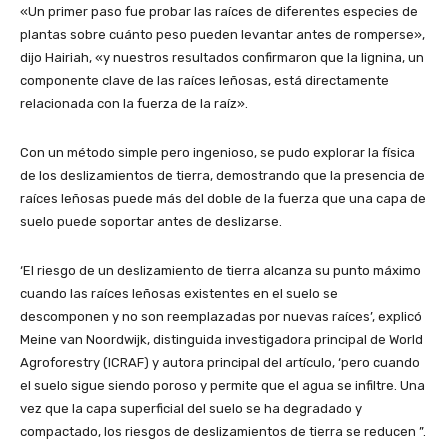
«Un primer paso fue probar las raíces de diferentes especies de
plantas sobre cuánto peso pueden levantar antes de romperse»,
dijo Hairiah, «y nuestros resultados confirmaron que la lignina, un
componente clave de las raíces leñosas, está directamente
relacionada con la fuerza de la raíz».
Con un método simple pero ingenioso, se pudo explorar la física
de los deslizamientos de tierra, demostrando que la presencia de
raíces leñosas puede más del doble de la fuerza que una capa de
suelo puede soportar antes de deslizarse.
‘El riesgo de un deslizamiento de tierra alcanza su punto máximo
cuando las raíces leñosas existentes en el suelo se
descomponen y no son reemplazadas por nuevas raíces’, explicó
Meine van Noordwijk, distinguida investigadora principal de World
Agroforestry (ICRAF) y autora principal del artículo, ‘pero cuando
el suelo sigue siendo poroso y permite que el agua se infiltre. Una
vez que la capa superficial del suelo se ha degradado y
compactado, los riesgos de deslizamientos de tierra se reducen ”.