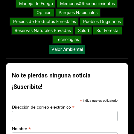
Manejo de Fuego
Memorias&Reconocimientos
Opinión
Parques Nacionales
Precios de Productos Forestales
Pueblos Originarios
Reservas Naturales Privadas
Salud
Sur Forestal
Tecnologías
Valor Ambiental
No te pierdas ninguna noticia
¡Suscribite!
*
indica que es obligatorio
*
Dirección de correo electrónico
*
Nombre