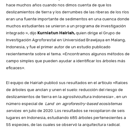
hace muchos años cuando nos dimos cuenta de que los
deslizamientos de tierra y los derrumbes de las riberas de los ríos
eran una fuente importante de sedimentos en una cuenca donde
muchos estudiantes se unieron a un programa de investigación
integrado », dijo
Kurniatun Hairiah,
quien dirige el Grupo de
Investigación Agroforestal en Universidad Brawijaya en Malang,
Indonesia, y fue el primer autor de un estudio publicado
recientemente sobre el tema. «Encontramos algunos métodos de
campo simples que pueden ayudar a identificar los árboles más
eficaces».
El equipo de Hairiah publicó sus resultados en el artículo «Raíces
de árboles que anclan y unen el suelo: reducción del riesgo de
deslizamientos de tierra en la agrosilvicultura indonesia» , en un
número especial de
Land on agroforestry-based ecosistemas
services
en julio de 2020. Los resultados se recopilaron de seis
lugares en Indonesia, estudiando 685 árboles pertenecientes a
55 especies, de las cuales se observó la arquitectura radical.