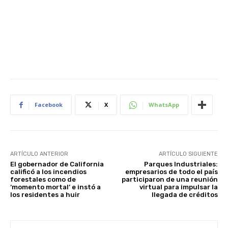
Facebook
X
WhatsApp
ARTÍCULO ANTERIOR
ARTÍCULO SIGUIENTE
El gobernador de California
Parques Industriales:
calificó a los incendios
empresarios de todo el país
forestales como de
participaron de una reunión
‘momento mortal’ e instó a
virtual para impulsar la
los residentes a huir
llegada de créditos