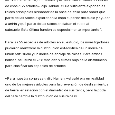
«Afortunadamente, no tuvimos que desenterrar todas las raíces
de esos 685 árboles», dijo Hairiah. « Fue suficiente exponer las
raíces principales alrededor de la base del tallo para saber qué
parte de las raíces exploraban la capa superior del suelo y ayudar
a unirla y qué parte de las raíces anclaban el suelo al
subsuelo. Esta última función es especialmente importante ”.
Para las 55 especies de árboles en su estudio, los investigadores
pudieron identificar la distribución estadística de un índice de
unión raíz-suelo y un índice de anclaje de raíces. Para ambos
índices, se utilizó el 25% más alto y el más bajo de la distribución
para clasificar las especies de árboles.
«Para nuestra sorpresa», dijo Hairiah, «el café era en realidad
uno de los mejores árboles para la prevención de deslizamientos
de tierra, en relación con el diámetro de sus tallos, pero la poda
del café cambia la distribución de sus raíces».