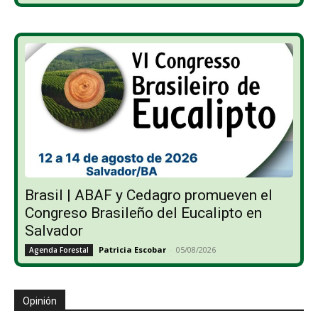
Brasil | ABAF y Cedagro promueven el
Congreso Brasileño del Eucalipto en
Salvador
Patricia Escobar
-
05/08/2026
Agenda Forestal
Opinión