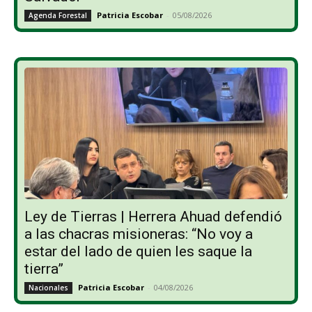
Patricia Escobar
-
05/08/2026
Agenda Forestal
Ley de Tierras | Herrera Ahuad defendió
a las chacras misioneras: “No voy a
estar del lado de quien les saque la
tierra”
Patricia Escobar
-
04/08/2026
Nacionales