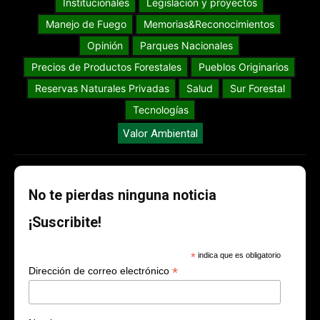
Institucionales
Legislación y proyectos
Manejo de Fuego
Memorias&Reconocimientos
Opinión
Parques Nacionales
Precios de Productos Forestales
Pueblos Originarios
Reservas Naturales Privadas
Salud
Sur Forestal
Tecnologías
Valor Ambiental
No te pierdas ninguna noticia
¡Suscribite!
*
indica que es obligatorio
*
Dirección de correo electrónico