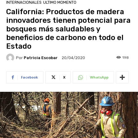
INTERNACIONALES
ULTIMO MOMENTO
California: Productos de madera
innovadores tienen potencial para
bosques más saludables y
beneficios de carbono en todo el
Estado
Por
Patricia Escobar
198
20/04/2020
Facebook
X
WhatsApp