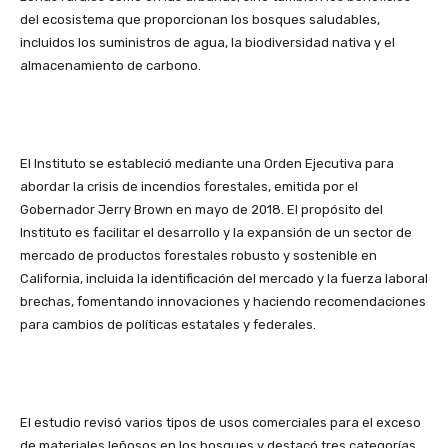
del ecosistema que proporcionan los bosques saludables,
incluidos los suministros de agua, la biodiversidad nativa y el
almacenamiento de carbono.
El Instituto se estableció mediante una Orden Ejecutiva para
abordar la crisis de incendios forestales, emitida por el
Gobernador Jerry Brown en mayo de 2018. El propósito del
Instituto es facilitar el desarrollo y la expansión de un sector de
mercado de productos forestales robusto y sostenible en
California, incluida la identificación del mercado y la fuerza laboral
brechas, fomentando innovaciones y haciendo recomendaciones
para cambios de políticas estatales y federales.
El estudio revisó varios tipos de usos comerciales para el exceso
de materiales leñosos en los bosques y destacó tres categorías