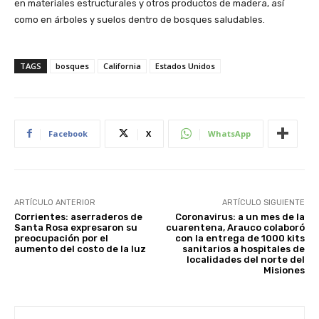
en materiales estructurales y otros productos de madera, así
como en árboles y suelos dentro de bosques saludables.
TAGS
bosques
California
Estados Unidos
Facebook
X
WhatsApp
ARTÍCULO ANTERIOR
ARTÍCULO SIGUIENTE
Corrientes: aserraderos de
Coronavirus: a un mes de la
Santa Rosa expresaron su
cuarentena, Arauco colaboró
preocupación por el
con la entrega de 1000 kits
aumento del costo de la luz
sanitarios a hospitales de
localidades del norte del
Misiones