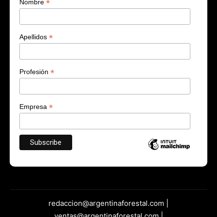
*
Nombre
*
Apellidos
*
Profesión
*
Empresa
redaccion@argentinaforestal.com |
ventas@argentinaforestal.com |