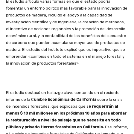
El estudio articuló varias formas en que el estado podría
fomentar un entorno político más favorable para la innovación de
productos de madera, incluido el apoyo a la capacidad de
investigación científica y de ingeniería, la creación de mercados,
el incentivo de acciones regionales y la promoción del desarrollo
económico rural, y la contabilidad de los beneficios del secuestro
de carbono que pueden acumularse mayor uso de productos de
madera. El estudio del Instituto explicó que es imperativo que se
emprendan «cambios en todo el sistema en el manejo forestal y
la innovación de productos forestales».
El estudio destacó un hallazgo clave contenido en el reciente
informe de la C
umbre Económica de California
sobre la crisis
de incendios forestales, que explicaba que s
e requerirán al
menos $ 10 mil millones en los próximos 10 años para abordar
la restauración a nivel de paisaje que se necesita en todo
público y privado tierras forestales en California.
Ese informe,
» La crisis de incendios forestales de California: un llamado a la