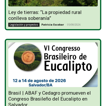
Ley de tierras: “La propiedad rural
conlleva soberanía”
Patricia Escobar
-
05/08/2026
Legislación y proyectos
Brasil | ABAF y Cedagro promueven el
Congreso Brasileño del Eucalipto en
Salvador