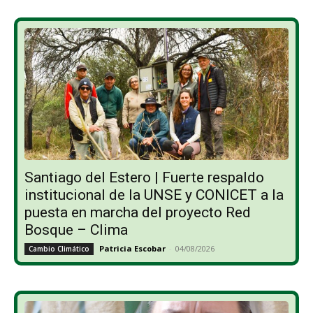
Santiago del Estero | Fuerte respaldo
institucional de la UNSE y CONICET a la
puesta en marcha del proyecto Red
Bosque – Clima
Patricia Escobar
-
04/08/2026
Cambio Climático