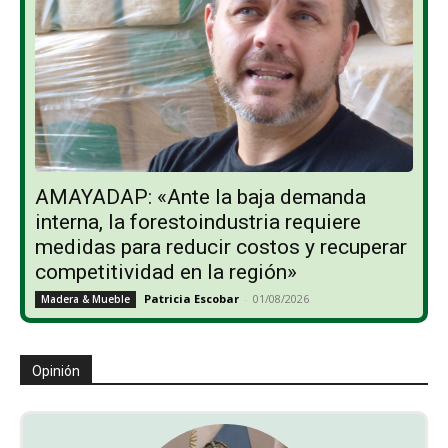
AMAYADAP: «Ante la baja demanda
interna, la forestoindustria requiere
medidas para reducir costos y recuperar
competitividad en la región»
Patricia Escobar
-
01/08/2026
Madera & Mueble
Opinión