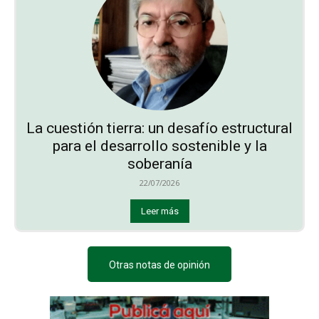
La cuestión tierra: un desafío estructural
para el desarrollo sostenible y la
soberanía
22/07/2026
Leer más
Otras notas de opinión