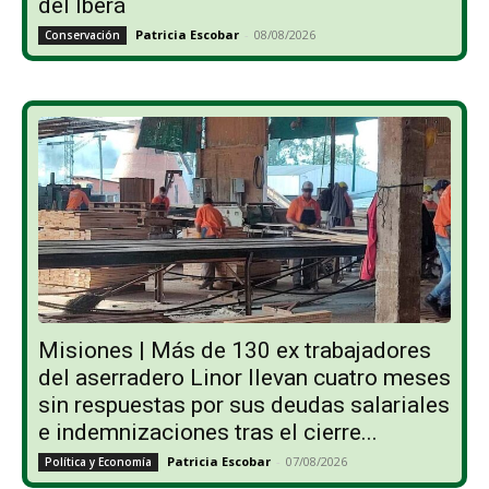
del Iberá
Patricia Escobar
-
08/08/2026
Conservación
Misiones | Más de 130 ex trabajadores
del aserradero Linor llevan cuatro meses
sin respuestas por sus deudas salariales
e indemnizaciones tras el cierre...
Patricia Escobar
-
07/08/2026
Política y Economía