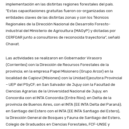
implementación en las distintas regiones forestales del país.
“Estas capacitaciones gratuitas fueron co-organizadas con
entidades claves de las distintas zonas y con los Técnicos
Regionales de la Dirección Nacional de Desarrollo Foresto-
industrial deI Ministerio de Agricultura (MAGyP) y dictadas por
CERFOAR junto a consultores de reconocida trayectoria”, señaló
Chavat.
Las actividades se realizaron en Gobernador Virasoro
(Corrientes) con la Dirección de Recursos Forestales de la
provincia; en la empresa Papel Misionero (Grupo Arcor) en la
localidad de Capioví (Misiones) con la Unidad Ejecutora Provincial
– UEP del PSyCF; en San Salvador de Jujuy con la Facultad de
Ciencias Agrarias de la Universidad Nacional de Jujuy; en
Concordia con el INTA Concordia (Entre Ríos); en Delta de la
provincia de Buenos Aires, con el INTA (EE INTA Delta del Paraná);
en Santiago del Estero con el INTA (EE INTA Santiago del Estero),
la Dirección General de Bosques y Fauna de Santiago del Estero,
Colegio de Graduados en Ciencias Forestales, FCF-UNSE y