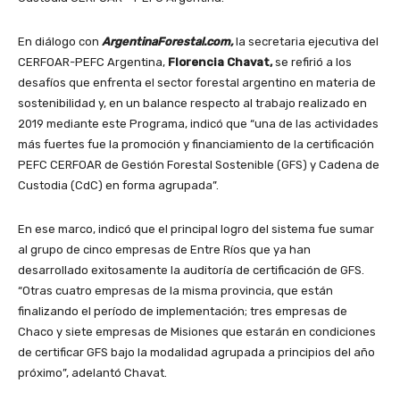
En diálogo con
ArgentinaForestal.com,
la secretaria ejecutiva del
CERFOAR-PEFC Argentina,
Florencia Chavat,
se refirió a los
desafíos que enfrenta el sector forestal argentino en materia de
sostenibilidad y, en un balance respecto al trabajo realizado en
2019 mediante este Programa, indicó que “una de las actividades
más fuertes fue la promoción y financiamiento de la certificación
PEFC CERFOAR de Gestión Forestal Sostenible (GFS) y Cadena de
Custodia (CdC) en forma agrupada”.
En ese marco, indicó que el principal logro del sistema fue sumar
al grupo de cinco empresas de Entre Ríos que ya han
desarrollado exitosamente la auditoría de certificación de GFS.
“Otras cuatro empresas de la misma provincia, que están
finalizando el período de implementación; tres empresas de
Chaco y siete empresas de Misiones que estarán en condiciones
de certificar GFS bajo la modalidad agrupada a principios del año
próximo”, adelantó Chavat.