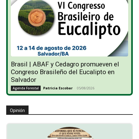
Brasil | ABAF y Cedagro promueven el
Congreso Brasileño del Eucalipto en
Salvador
Patricia Escobar
-
05/08/2026
Agenda Forestal
Opinión