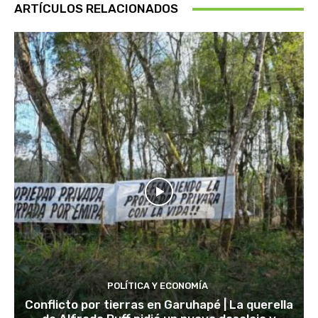
ARTÍCULOS RELACIONADOS
POLÍTICA Y ECONOMÍA
Conflicto por tierras en Garuhapé | La querella