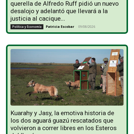
querella de Alfredo Ruff pidió un nuevo
desalojo y adelantó que llevará a la
justicia al cacique...
Patricia Escobar
-
09/08/2026
Política y Economía
Kuarahy y Jasy, la emotiva historia de
los dos aguará guazú rescatados que
volvieron a correr libres en los Esteros