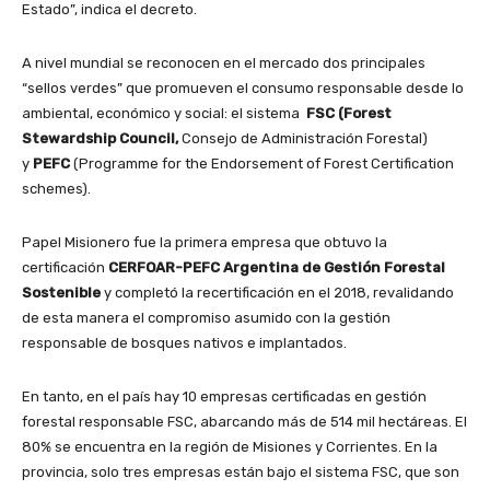
Estado”, indica el decreto.
A nivel mundial se reconocen en el mercado dos principales
“sellos verdes” que promueven el consumo responsable desde lo
ambiental, económico y social: el sistema
FSC (Forest
Stewardship Council,
Consejo de Administración Forestal)
y
PEFC
(Programme for the Endorsement of Forest Certification
schemes).
Papel Misionero fue la primera empresa que obtuvo la
certificación
CERFOAR-PEFC Argentina de Gestión Forestal
Sostenible
y completó la recertificación en el 2018, revalidando
de esta manera el compromiso asumido con la gestión
responsable de bosques nativos e implantados.
En tanto, en el país hay 10 empresas certificadas en gestión
forestal responsable FSC, abarcando más de 514 mil hectáreas. El
80% se encuentra en la región de Misiones y Corrientes. En la
provincia, solo tres empresas están bajo el sistema FSC, que son