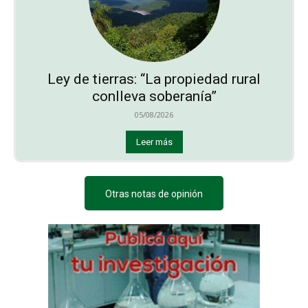
Ley de tierras: “La propiedad rural
conlleva soberanía”
05/08/2026
Leer más
Otras notas de opinión