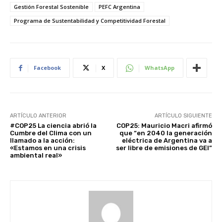
Gestión Forestal Sostenible
PEFC Argentina
Programa de Sustentabilidad y Competitividad Forestal
Facebook
X
WhatsApp
ARTÍCULO ANTERIOR
ARTÍCULO SIGUIENTE
#COP25 La ciencia abrió la
COP25: Mauricio Macri afirmó
Cumbre del Clima con un
que “en 2040 la generación
llamado a la acción:
eléctrica de Argentina va a
«Estamos en una crisis
ser libre de emisiones de GEI”
ambiental real»