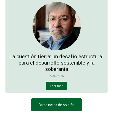
La cuestión tierra: un desafío estructural
para el desarrollo sostenible y la
soberanía
22/07/2026
Leer más
Otras notas de opinión