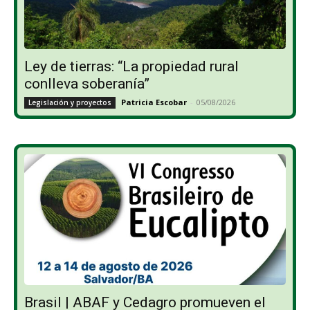
Ley de tierras: “La propiedad rural
conlleva soberanía”
Patricia Escobar
-
05/08/2026
Legislación y proyectos
Brasil | ABAF y Cedagro promueven el