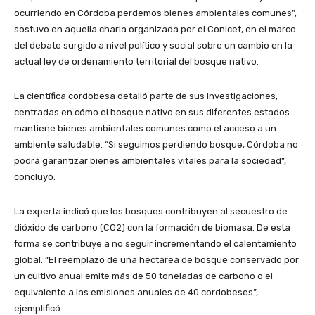
ocurriendo en Córdoba perdemos bienes ambientales comunes”,
sostuvo en aquella charla organizada por el Conicet, en el marco
del debate surgido a nivel político y social sobre un cambio en la
actual ley de ordenamiento territorial del bosque nativo.
La científica cordobesa detalló parte de sus investigaciones,
centradas en cómo el bosque nativo en sus diferentes estados
mantiene bienes ambientales comunes como el acceso a un
ambiente saludable. “Si seguimos perdiendo bosque, Córdoba no
podrá garantizar bienes ambientales vitales para la sociedad”,
concluyó.
La experta indicó que los bosques contribuyen al secuestro de
dióxido de carbono (CO2) con la formación de biomasa. De esta
forma se contribuye a no seguir incrementando el calentamiento
global. “El reemplazo de una hectárea de bosque conservado por
un cultivo anual emite más de 50 toneladas de carbono o el
equivalente a las emisiones anuales de 40 cordobeses”,
ejemplificó.