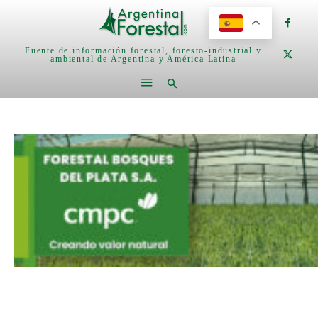
Fuente de información forestal, foresto-industrial y
ambiental de Argentina y América Latina