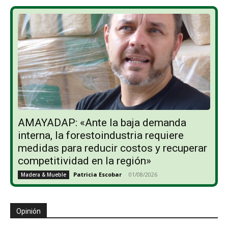
AMAYADAP: «Ante la baja demanda
interna, la forestoindustria requiere
medidas para reducir costos y recuperar
competitividad en la región»
Patricia Escobar
-
01/08/2026
Madera & Mueble
Opinión