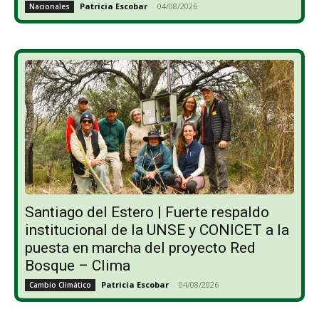
Patricia Escobar
-
04/08/2026
Nacionales
Santiago del Estero | Fuerte respaldo
institucional de la UNSE y CONICET a la
puesta en marcha del proyecto Red
Bosque – Clima
Patricia Escobar
-
04/08/2026
Cambio Climático