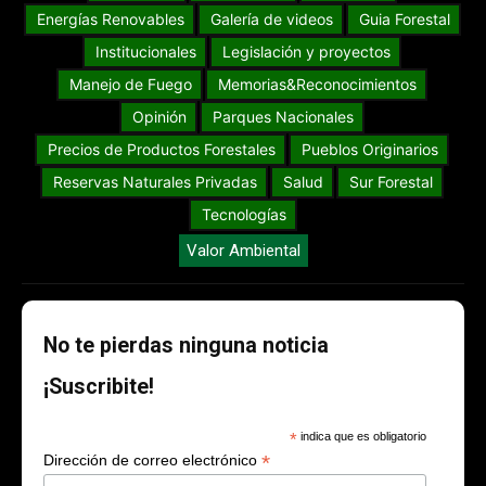
Energías Renovables
Galería de videos
Guia Forestal
Institucionales
Legislación y proyectos
Manejo de Fuego
Memorias&Reconocimientos
Opinión
Parques Nacionales
Precios de Productos Forestales
Pueblos Originarios
Reservas Naturales Privadas
Salud
Sur Forestal
Tecnologías
Valor Ambiental
No te pierdas ninguna noticia
¡Suscribite!
*
indica que es obligatorio
*
Dirección de correo electrónico