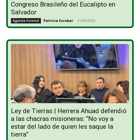
Congreso Brasileño del Eucalipto en
Salvador
Patricia Escobar
-
05/08/2026
Agenda Forestal
Ley de Tierras | Herrera Ahuad defendió
a las chacras misioneras: “No voy a
estar del lado de quien les saque la
tierra”