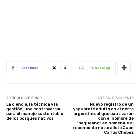
Facebook
X
WhatsApp
ARTÍCULO ANTERIOR
ARTÍCULO SIGUIENTE
La ciencia, la técnica y la
Nuevo registro de un
gestión, una controversia
yaguareté adulto en el norte
para el manejo sustentable
argentino, al que bautizaron
de los bosques nativos
con el nombre de
“baqueano” en homenaje al
reconocido naturalista Juan
Carlos Chébez