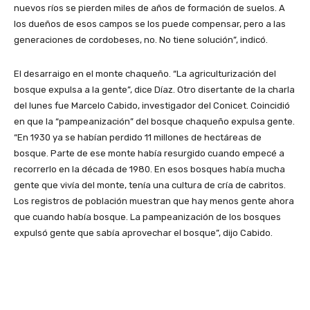
nuevos ríos se pierden miles de años de formación de suelos. A
los dueños de esos campos se los puede compensar, pero a las
generaciones de cordobeses, no. No tiene solución”, indicó.
El desarraigo en el monte chaqueño. “La agriculturización del
bosque expulsa a la gente”, dice Díaz. Otro disertante de la charla
del lunes fue Marcelo Cabido, investigador del Conicet. Coincidió
en que la “pampeanización” del bosque chaqueño expulsa gente.
“En 1930 ya se habían perdido 11 millones de hectáreas de
bosque. Parte de ese monte había resurgido cuando empecé a
recorrerlo en la década de 1980. En esos bosques había mucha
gente que vivía del monte, tenía una cultura de cría de cabritos.
Los registros de población muestran que hay menos gente ahora
que cuando había bosque. La pampeanización de los bosques
expulsó gente que sabía aprovechar el bosque”, dijo Cabido.