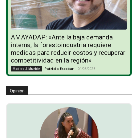
AMAYADAP: «Ante la baja demanda
interna, la forestoindustria requiere
medidas para reducir costos y recuperar
competitividad en la región»
Patricia Escobar
-
01/08/2026
Madera & Mueble
Opinión