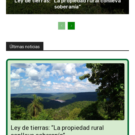
Ley de tierras: “La propiedad rural conlleva
soberanía”
Últimas noticias
Ley de tierras: “La propiedad rural