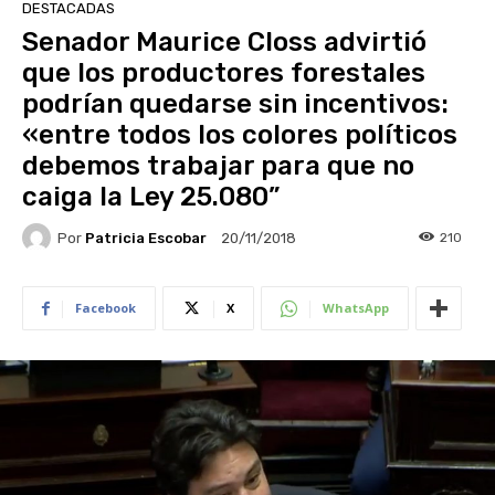
DESTACADAS
Senador Maurice Closs advirtió
que los productores forestales
podrían quedarse sin incentivos:
«entre todos los colores políticos
debemos trabajar para que no
caiga la Ley 25.080”
Por
Patricia Escobar
210
20/11/2018
Facebook
X
WhatsApp