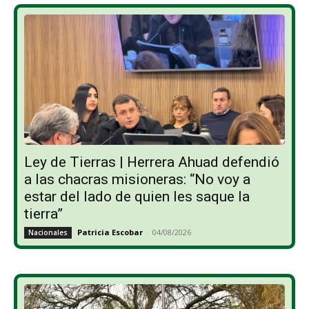
Ley de Tierras | Herrera Ahuad defendió
a las chacras misioneras: “No voy a
estar del lado de quien les saque la
tierra”
Patricia Escobar
-
04/08/2026
Nacionales