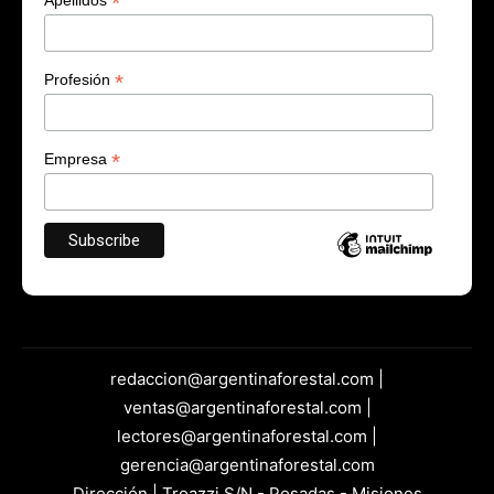
*
*
Profesión
*
Empresa
redaccion@argentinaforestal.com |
ventas@argentinaforestal.com |
lectores@argentinaforestal.com |
gerencia@argentinaforestal.com
Dirección | Troazzi S/N - Posadas - Misiones