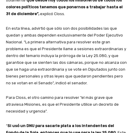
solamente
que desde hoy todos los misioneros de todos los
colores políticos tenemos que ponernos a trabajar hasta el
31 de diciembre”,
explicó Closs.
En esta línea, advirtió que sólo son dos posibilidades las que
quedan y ambas dependen exclusivamente del Poder Ejecutivo
Nacional. “La primera alternativa para resolver este gran
problema es que el Presidente llame a sesiones extraordinarias y
dentro del temario incluya la prórroga de la Ley 25.080, y que
garantice que se sienten las dos cámaras, porque no alcanza con
que se haga una extraordinaria y se vote en Diputados junto con
bienes personales y otras leyes que quedaron pendientes pero
no se votan en el Senado”, indicó el senador.
Para Closs, el otro camino para resolver “el más grave que
atraviesa Misiones, es que el Presidente utilice un decreto de
necesidad y urgencia”.
“
Si usó un DNU para sacarle plata a los intendentes del
Fondo de la Soja, entonces que lo use para la ley 25.080
. Este