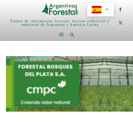
Fuente de información forestal, foresto-industrial y
ambiental de Argentina y América Latina