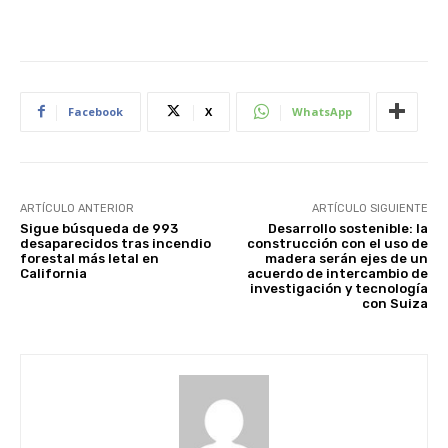
Facebook
X
WhatsApp
ARTÍCULO ANTERIOR
ARTÍCULO SIGUIENTE
Sigue búsqueda de 993
Desarrollo sostenible: la
desaparecidos tras incendio
construcción con el uso de
forestal más letal en
madera serán ejes de un
California
acuerdo de intercambio de
investigación y tecnología
con Suiza