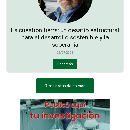
La cuestión tierra: un desafío estructural
para el desarrollo sostenible y la
soberanía
22/07/2026
Leer más
Otras notas de opinión