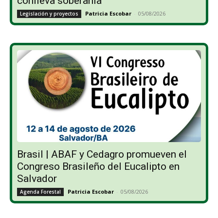
conlleva soberanía”
Patricia Escobar
-
05/08/2026
Legislación y proyectos
Brasil | ABAF y Cedagro promueven el
Congreso Brasileño del Eucalipto en
Salvador
Patricia Escobar
-
05/08/2026
Agenda Forestal