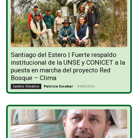
Santiago del Estero | Fuerte respaldo
institucional de la UNSE y CONICET a la
puesta en marcha del proyecto Red
Bosque – Clima
Patricia Escobar
-
04/08/2026
Cambio Climático