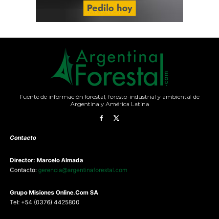
Fuente de información forestal, foresto-industrial y ambiental de
Argentina y América Latina
Contacto
Director: Marcelo Almada
Contacto:
gerencia@argentinaforestal.com
G
rupo Misiones
Online.Com
SA
Tel: +54 (0376) 4425800